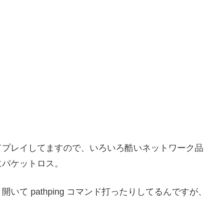
てプレイしてますので、いろいろ酷いネットワーク品
にパケットロス。
て pathping コマンド打ったりしてるんですが、