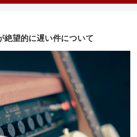
トが絶望的に遅い件について