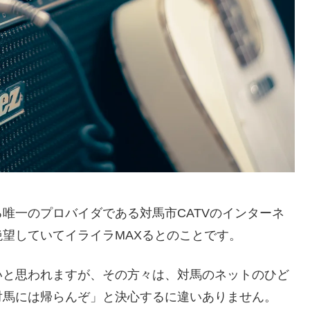
唯一のプロバイダである対馬市CATVのインターネ
望していてイライラMAXるとのことです。
いと思われますが、その方々は、対馬のネットのひど
対馬には帰らんぞ」と決心するに違いありません。