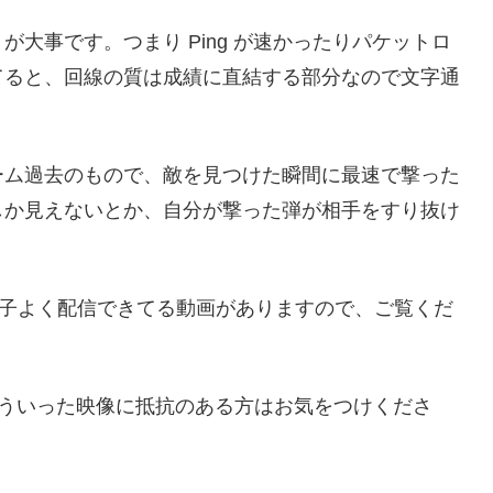
大事です。つまり Ping が速かったりパケットロ
てると、回線の質は成績に直結する部分なので文字通
ーム過去のもので、敵を見つけた瞬間に最速で撃った
しか見えないとか、自分が撃った弾が相手をすり抜け
。
調子よく配信できてる動画がありますので、ご覧くだ
でそういった映像に抵抗のある方はお気をつけくださ