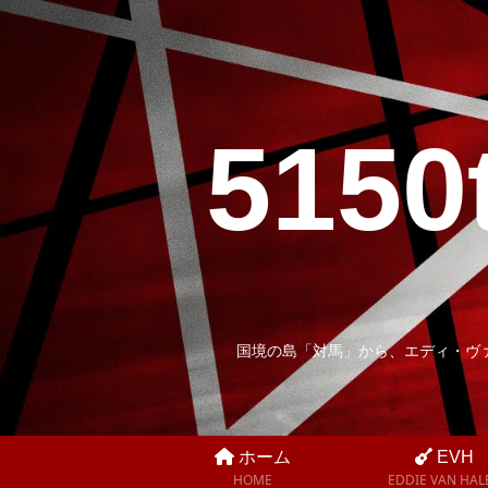
5150
国境の島「対馬」から、エディ・ヴ
ホーム
EVH
HOME
EDDIE VAN HAL