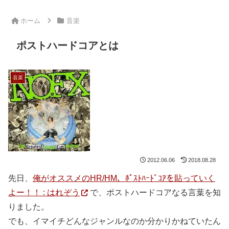
ホーム
音楽
ポストハードコアとは
音楽
2012.06.06
2018.08.28
先日、
俺がオススメのHR/HM、ﾎﾟｽﾄﾊｰﾄﾞｺｱを貼っていく
よー！！ : はれぞう
で、ポストハードコアなる言葉を知
りました。
でも、イマイチどんなジャンルなのか分かりかねていたん