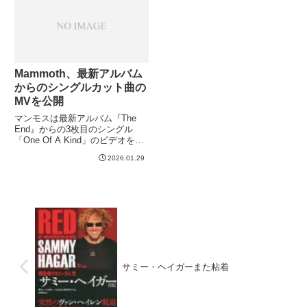
り、我が家の塩分濃度は普通の家
庭...
Mammoth、最新アルバム
からのシングルカット曲の
MVを公開
マンモスは最新アルバム『The
End』からの3枚目のシングル
「One Of A Kind」のビデオを公
開しました。
2026.01.29
サミー・ヘイガーまた粘着