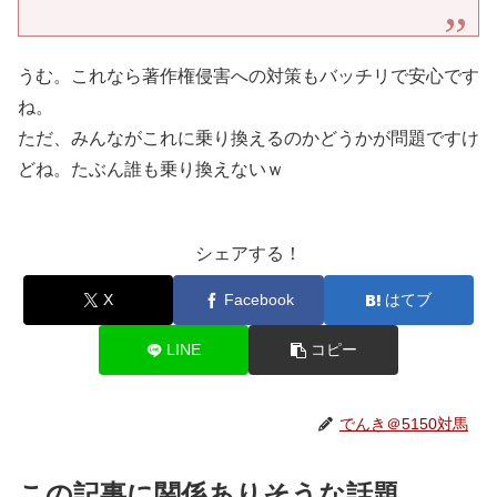
うむ。これなら著作権侵害への対策もバッチリで安心です
ね。
ただ、みんながこれに乗り換えるのかどうかが問題ですけ
どね。たぶん誰も乗り換えないｗ
シェアする！
X
Facebook
はてブ
LINE
コピー
でんき＠5150対馬
この記事に関係ありそうな話題