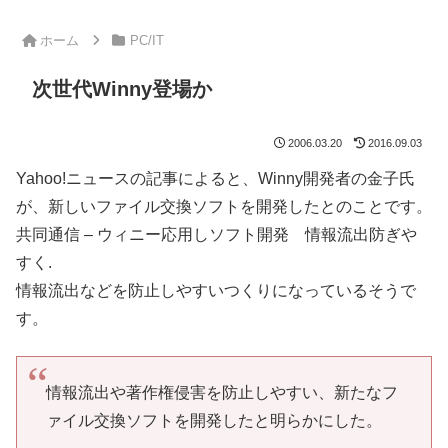
ホーム
PC/IT
次世代Winny登場か
2006.03.20
2016.09.03
Yahoo!ニュースの記事によると、Winny開発者の金子氏
が、新しいファイル交換ソフトを開発したとのことです。
共同通信 – ウィニー応用しソフト開発 情報流出防ぎや
すく.
情報流出などを防止しやすいつくりになっているそうで
す。
情報流出や著作権侵害を防止しやすい、新たなフ
ァイル交換ソフトを開発したと明らかにした。