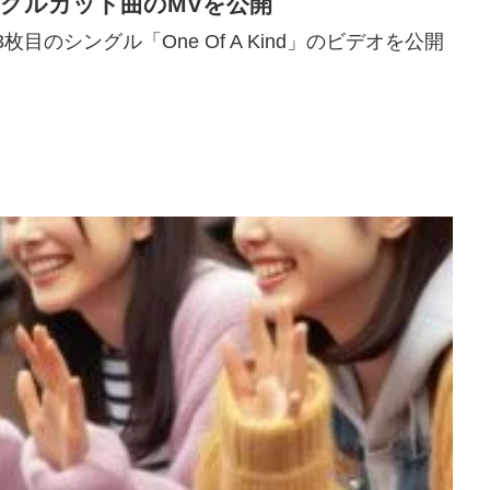
ングルカット曲のMVを公開
枚目のシングル「One Of A Kind」のビデオを公開