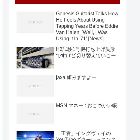
Genesis Guitarist Talks How
He Feels About Using
Tapping Years Before Eddie
Van Halen: 'Well, I Was
Using It In '71' [News]
H3試験1号機打ち上げ失敗
ですけど切り替えていこー
jaxa 頼みますよー
MSN マネー : おこづかい帳
「王者」イングヴェイの
YouTubeギターレッスンス