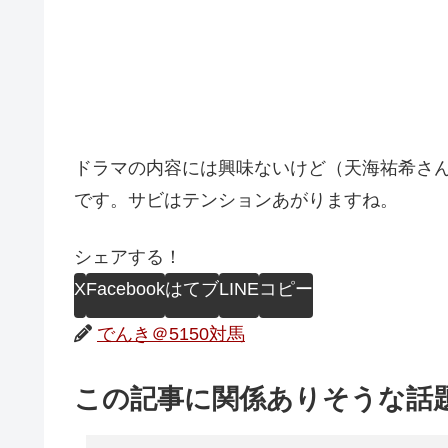
ドラマの内容には興味ないけど（天海祐希さ
です。サビはテンションあがりますね。
シェアする！
X
Facebook
はてブ
LINE
コピー
でんき＠5150対馬
この記事に関係ありそうな話