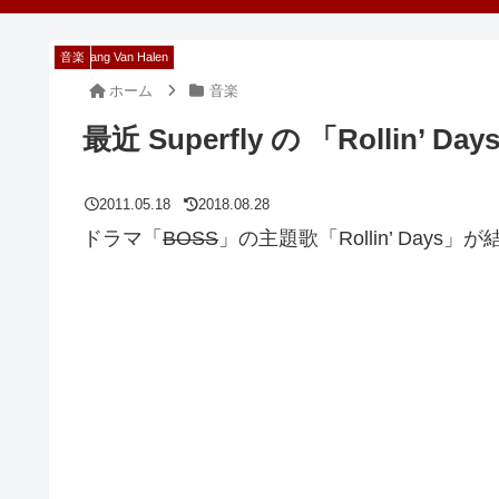
Wolfgang Van Halen
音楽
音楽
ホーム
音楽
最近 Superfly の 「Rollin’ 
2011.05.18
2018.08.28
ドラマ「
BOSS
」の主題歌「Rollin’ Days