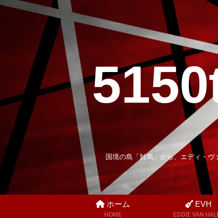
5150
国境の島「対馬」から、エディ・ヴ
ホーム
EVH
HOME
EDDIE VAN HAL