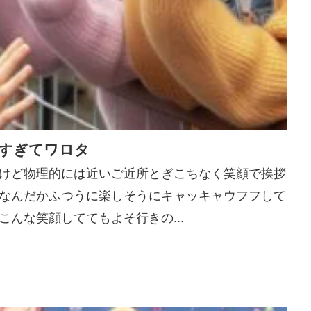
 が楽しすぎてワロタ
けど物理的には近いご近所とぎこちなく笑顔で挨拶
なんだかふつうに楽しそうにキャッキャウフフして
んな笑顔しててもよそ行きの...