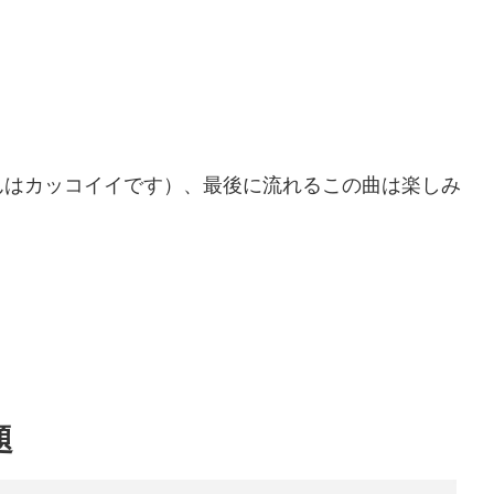
んはカッコイイです）、最後に流れるこの曲は楽しみ
題