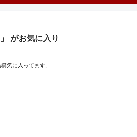
Days」 がお気に入り
」が結構気に入ってます。