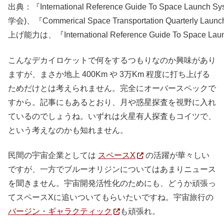
出典：『International Reference Guide To Space Launch 
学会)、『Commerical Space Transportation Quarterly 
上げ能力は、『International Reference Guide To Space 
こんなデカイロケットで何をするつもりなのか興味があり
ますが、まさか地上 400Km や 3万Km 程度に打ち上げる
ためだけとは考えられません。完全にオーバースペックで
すから。記事にもあるとおり、月や惑星探査を視野に入れ
ているのでしょうね。いずれは火星有人探査もコイツで、
という考えなのかも知れません。
民間の宇宙企業としては
スペースX
の活躍が華々しい
ですが、一方でブルーオリジンについてはあまりニュース
を聞きません。宇宙開発活性化のためにも、どうか頑張っ
てスペースXに追いついてもらいたいですね。宇宙旅行の
バージン・ギャラクティック
も頑張れ。