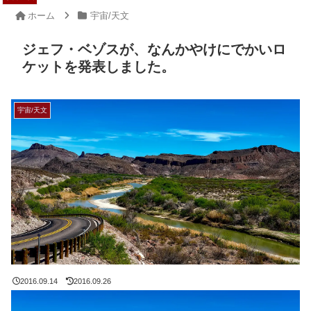
ホーム
宇宙/天文
ジェフ・ベゾスが、なんかやけにでかいロ
ケットを発表しました。
宇宙/天文
2016.09.14
2016.09.26