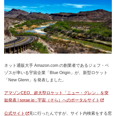
ネット通販大手 Amazon.com の創業者であるジェフ・ベ
ゾスが率いる宇宙企業「Blue Origin」が、新型ロケット
「New Glenn」を発表しました。
アマゾンCEO、超大型ロケット「ニュー・グレン」を突
如発表 | sorae.jp : 宇宙（そら）へのポータルサイト
公式サイト
見に行ったんですが、サイト内検索をする窓