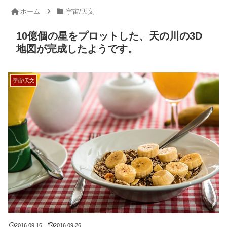
ホーム
宇宙/天文
10億個の星をプロットした、天の川の3D
地図が完成したようです。
宇宙/天文
2016.09.16
2016.09.26