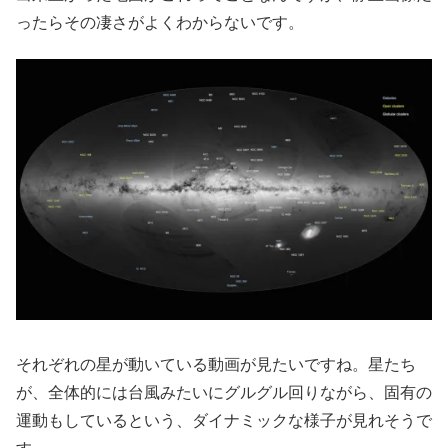
ったらその凄さがよくわからないです。
それぞれの星が動いている動画が見たいですね。星たち
が、全体的には台風みたいにグルグル回りながら、固有の
運動もしているという、ダイナミックな様子が見れそうで