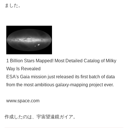
ました。
1 Billion Stars Mapped! Most Detailed Catalog of Milky
Way Is Revealed
ESA's Gaia mission just released its first batch of data
from the most ambitious galaxy-mapping project ever.
www.space.com
作成したのは、宇宙望遠鏡ガイア。