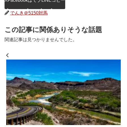
X
Facebook
はてブ
LINE
コピー
でんき＠5150対馬
この記事に関係ありそうな話題
関連記事は見つかりませんでした。