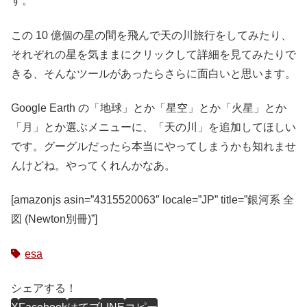
す。
この 10 億個の星の間を飛んで天の川旅行をしてみたり、
それぞれの星を気ままにクリックして詳細を見てみたりで
きる、そんなツールがあったらさらに面白いと思います。
Google Earth の「地球」とか「星空」とか「火星」とか
「月」とか選ぶメニューに、「天の川」を追加してほしい
です。グーグルだったら本当にやってしまうかも知れませ
んけどね。やってくれんかなあ。
[amazonjs asin=”4315520063″ locale=”JP” title=”銀河系 全
図 (Newton別冊)”]
esa
シェアする！