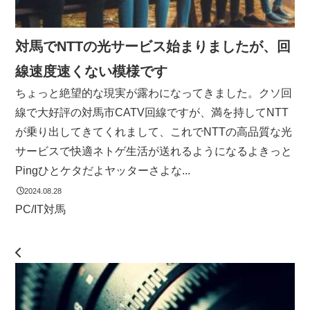
対馬でNTTの光サービス始まりましたが、回
線速度速くない模様です
ちょっと絶望的な現実が露わになってきました。クソ回
線で大好評の対馬市CATV回線ですが、満を持してNTT
が乗り出してきてくれまして、これでNTTの高品質な光
サービスで快適ネトゲ生活が送れるようになるよきっと
Pingひとケタだよヤッターさよな...
2024.08.28
PC/IT
対馬