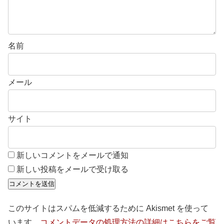
名前
メール
サイト
新しいコメントをメールで通知
新しい投稿をメールで受け取る
このサイトはスパムを低減するために Akismet を使って
います。
コメントデータの処理方法の詳細はこちらをご覧