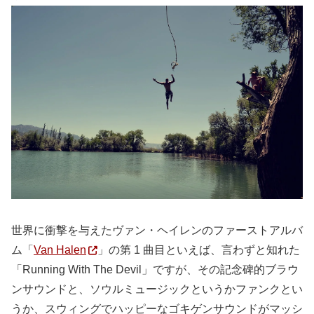
世界に衝撃を与えたヴァン・ヘイレンのファーストアルバ
ム「
Van Halen
」の第 1 曲目といえば、言わずと知れた
「Running With The Devil」ですが、その記念碑的ブラウ
ンサウンドと、ソウルミュージックというかファンクとい
うか、スウィングでハッピーなゴキゲンサウンドがマッシ