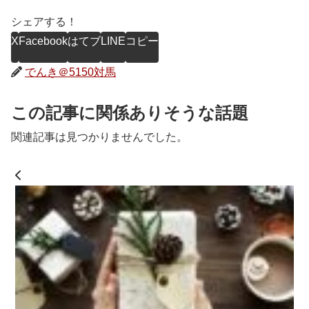
シェアする！
X
Facebook
はてブ
LINE
コピー
でんき＠5150対馬
この記事に関係ありそうな話題
関連記事は見つかりませんでした。