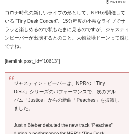
2021.03.18
コロナ時代の新しいライブの形として、NPRが開催して
いる ”Tiny Desk Concert”、15分程度の小粒なライブでサ
ラッと楽しめるので私もたまに見るのですが、ジャスティ
ンビーバーが出演するとのこと。大物登場ドーンって感じ
ですね。
[itemlink post_id=”10613″]
ジャスティン・ビーバーは、NPRの「Tiny
Desk」シリーズのパフォーマンスで、次のアル
バム「Justice」からの新曲「Peaches」を披露し
ました。
Justin Bieber debuted the new track “Peaches”
during a performance for NPR’s ‘Tiny Desk’