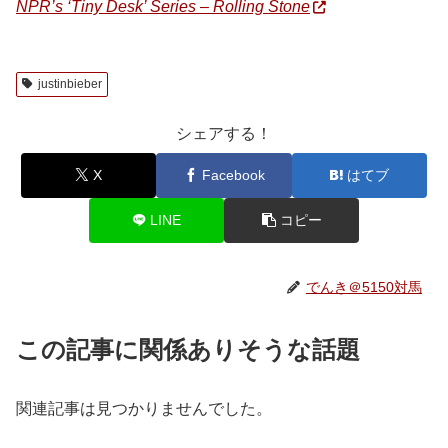
NPR’s ‘Tiny Desk’ Series – Rolling Stone
justinbieber
シェアする！
X
Facebook
はてブ
LINE
コピー
でんき＠5150対馬
この記事に関係ありそうな話題
関連記事は見つかりませんでした。