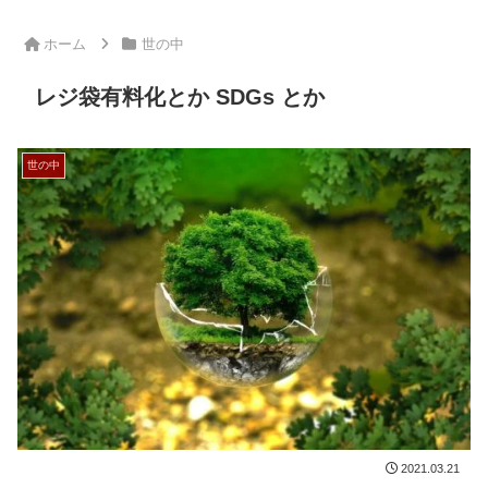
ホーム
世の中
レジ袋有料化とか SDGs とか
世の中
2021.03.21