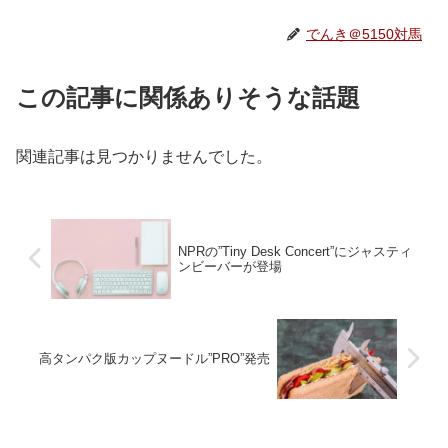
でんき＠5150対馬
この記事に関係ありそうな話題
関連記事は見つかりませんでした。
NPRの”Tiny Desk Concert”にジャスティ
ンビーバーが登場
高タンパク版カップヌードル”PRO”発売