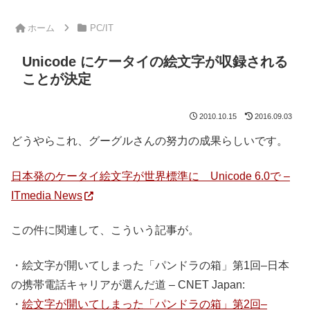
ホーム
PC/IT
Unicode にケータイの絵文字が収録される
ことが決定
2010.10.15
2016.09.03
どうやらこれ、グーグルさんの努力の成果らしいです。
日本発のケータイ絵文字が世界標準に Unicode 6.0で –
ITmedia News
この件に関連して、こういう記事が。
・絵文字が開いてしまった「パンドラの箱」第1回–日本
の携帯電話キャリアが選んだ道 – CNET Japan:
・
絵文字が開いてしまった「パンドラの箱」第2回–