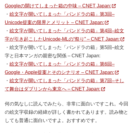
Googleの開けてしまった箱の中味 – CNET Japan:
・
絵文字が開いてしまった「パンドラの箱」第3回–
Unicode提案の限界とメリット – CNET Japan:
・
絵文字が開いてしまった「パンドラの箱」第4回–絵文
字が引き起こしたUnicode-MLの“祭り” – CNET Japan:
・絵文字が開いてしまった「パンドラの箱」第5回–絵文
字と日本マンガの親密な関係 – CNET Japan:
・
絵文字が開いてしまった「パンドラの箱」第6回–
Google・Apple提案とそのシナリオ – CNET Japan:
・
絵文字が開いてしまった「パンドラの箱」第7回–そし
て舞台はダブリンから東京へ – CNET Japan:
何の気なしに読んでみたら、非常に面白いですこれ。今回
の絵文字収録の経緯が詳しく書かれてあります。読み物と
しても普通に面白いですよ。おすすめです。