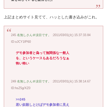
上記まとめサイト見てて、ハッとした書き込みがこれ。
245
名無しさん＠涙目です。
:2011/03/01(火) 15:37:33.84
ID:oJCY1fP60
デモ参加者と偽って無関係な一般人
を、というケースもあるだろうなぁ
怖い怖い
249
名無しさん＠涙目です。
:2011/03/01(火) 15:38:14.67
ID:hsZ5g/XZ0
>>245
若い奴殺しとけばデモ参加者に見え