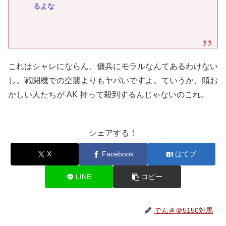
るよな
これはシャレにならん。傭兵にモラルなんてあるわけない
し。戦闘機での空襲よりもヤバいですよ。ていうか、頭お
かしい人たちが AK 持って殺到するんじゃないのこれ。
シェアする！
X
Facebook
はてブ
LINE
コピー
でんき＠5150対馬