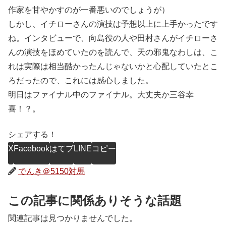
作家を甘やかすのが一番悪いのでしょうが）
しかし、イチローさんの演技は予想以上に上手かったです
ね。インタビューで、向島役の人や田村さんがイチローさ
んの演技をほめていたのを読んで、天の邪鬼なわしは、こ
れは実際は相当酷かったんじゃないかと心配していたとこ
ろだったので、これには感心しました。
明日はファイナル中のファイナル。大丈夫か三谷幸
喜！？。
シェアする！
X
Facebook
はてブ
LINE
コピー
でんき＠5150対馬
この記事に関係ありそうな話題
関連記事は見つかりませんでした。