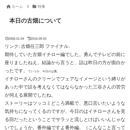
ホーム
時事
本日の古畑について
2006.01.04
2016.09.03
リンク: 古畑任三郎 ファイナル.
期待していた古畑イチロー編でした。勇んでテレビの前に
座りましたねえ。結論から言うと、話は昨日の方が面白か
ったです。
ていうか、今日のは糞。
イチローさんのクリーンでフェアなイメージという縛りが
あった中で話を考えなくてはならなかった三谷さんの苦労
が伺える展開でしたね。
ストーリーはツッコミどころ満載で、悪口言いたいような
気持ちになってくるのですが、今日のはイチローさんを見
る回だったということでサラッと流しとけばいいんじゃな
いでしょうか。番外編ですよ番外編。（こんなこと言って