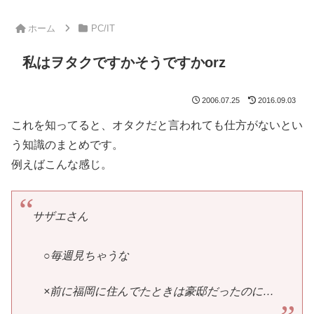
ホーム
PC/IT
私はヲタクですかそうですかorz
2006.07.25
2016.09.03
これを知ってると、オタクだと言われても仕方がないとい
う知識のまとめです。
例えばこんな感じ。
サザエさん
○毎週見ちゃうな
×前に福岡に住んでたときは豪邸だったのに…