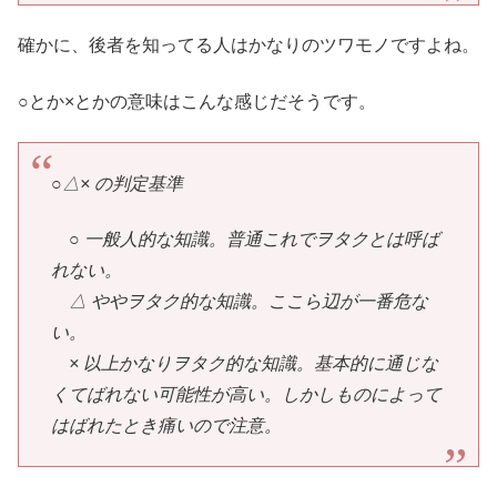
確かに、後者を知ってる人はかなりのツワモノですよね。
○とか×とかの意味はこんな感じだそうです。
○△× の判定基準
○ 一般人的な知識。普通これでヲタクとは呼ば
れない。
△ ややヲタク的な知識。ここら辺が一番危な
い。
× 以上かなりヲタク的な知識。基本的に通じな
くてばれない可能性が高い。しかしものによって
はばれたとき痛いので注意。