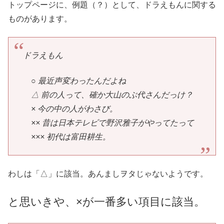
トップページに、例題（？）として、ドラえもんに関する
ものがあります。
ドラえもん
○ 最近声変わったんだよね
△ 前の人って、確か大山のぶ代さんだっけ？
× 今の中の人がわさび。
×× 昔は日本テレビで野沢雅子がやってたって
××× 初代は富田耕生。
わしは「△」に該当。あんましヲタじゃないようです。
と思いきや、×が一番多い項目に該当。