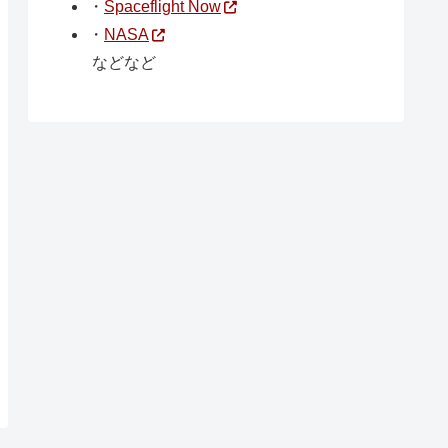
・
Spaceflight Now
・
NASA
などなど