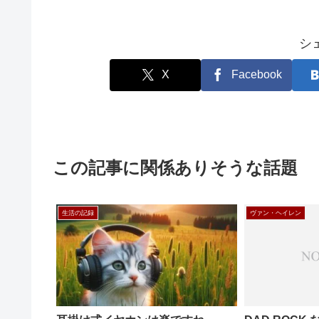
シ
X
Facebook
この記事に関係ありそうな話題
生活の記録
ヴァン・ヘイレン