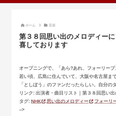
ホーム
音楽
第３８回思い出のメロディーに
喜しております
オープニングで、「あら?あれ、フォーリーブ
若い頃、広島に住んでいて、大阪や名古屋ま
「としぼう」のファンだったらしい。自分の
リンク: 出演者・曲目リスト｜第３８回思い出
タグ:
NHK
思い出のメロディー
フォーリ
–>