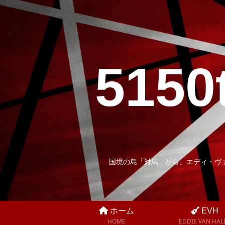
5150
国境の島「対馬」から、エディ・ヴ
ホーム
EVH
HOME
EDDIE VAN HAL