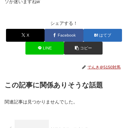
ソか迷いますねw
シェアする！
X
Facebook
はてブ
LINE
コピー
でんき＠5150対馬
この記事に関係ありそうな話題
関連記事は見つかりませんでした。