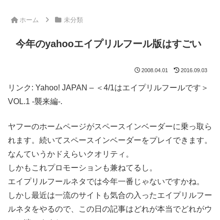
ホーム
未分類
今年のyahooエイプリルフール版はすごい
2008.04.01
2016.09.03
リンク: Yahoo! JAPAN – ＜4/1はエイプリルフールです＞
VOL.1 -襲来編-.
ヤフーのホームページがスペースインベーダーに乗っ取ら
れます。続いてスペースインベーダーをプレイできます。
なんていうかドえらいクオリティ。
しかもこれプロモーションも兼ねてるし。
エイプリルフールネタでは今年一番じゃないですかね。
しかし最近は一流のサイトも気合の入ったエイプリルフー
ルネタをやるので、この日の記事はどれが本当でどれがウ