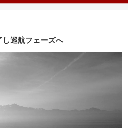
了し巡航フェーズへ