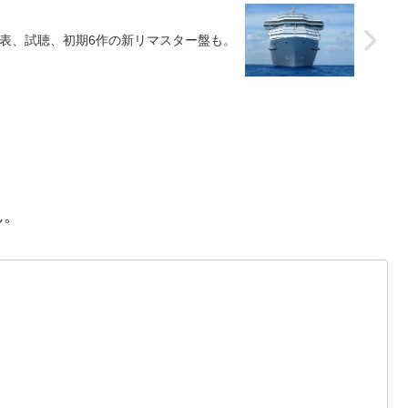
表、試聴、初期6作の新リマスター盤も。
ん。