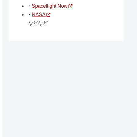
・
Spaceflight Now
・
NASA
などなど