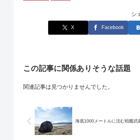
シ
X
Facebook
この記事に関係ありそうな話題
関連記事は見つかりませんでした。
海底1000メートルに沈む戦艦