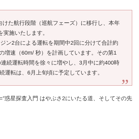
3に向けた航行段階（巡航フェーズ）に移行し、本年
用を実施いたします。
ジン2台による運転を期間中2回に分けて合計約
の増速（60m/ 秒）を計画しています。その第1
連続運転時間を徐々に増やし、3月中に約400時
連続運転は、6月上旬頃に予定しています。
e=”JP” title=”惑星探査入門 はやぶさ2にいたる道、そしてその先