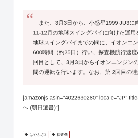
また、3月3日から、小惑星1999 JU
11-12月の地球スイングバイに向けた運
地球スイングバイまでの間に、イオンエン
600時間（約25日）行い、探査機航行速度
回目として、3月3日からイオンエンジンの
間の運転を行います。なお、第 2回目の
[amazonjs asin=”4022630280″ local
へ (朝日選書)”]
はやぶさ2
探査機