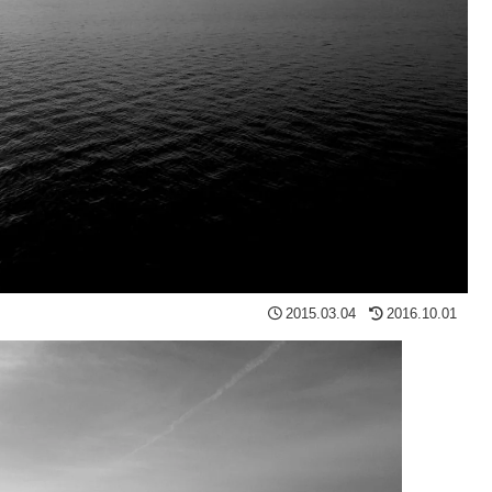
2015.03.04
2016.10.01