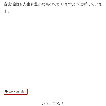
音楽活動も人生も豊かなものでありますように祈っていま
す。
wolfvanhalen
シェアする！