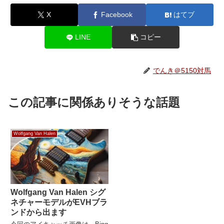
X
Facebook
はてブ
LINE
コピー
でんき＠5150対馬
この記事に関係ありそうな話題
Wolfgang Van Halen
Wolfgang Van Halen シグ
ネチャーモデルがEVHブラ
ンドから出ます