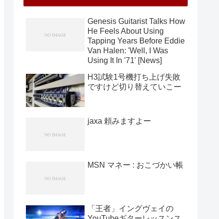
Genesis Guitarist Talks How
He Feels About Using
Tapping Years Before Eddie
Van Halen: 'Well, I Was
Using It In '71' [News]
H3試験1号機打ち上げ失敗
ですけど切り替えていこー
jaxa 頼みますよー
MSN マネー : おこづかい帳
「王者」イングヴェイの
YouTubeギターレッスンス