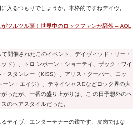
門に入るつもりでしょうか。本格的ですねデイヴ。
ツルツル頭！世界中のロックファンが騒然 – AOL
って開催されたこのイベント、デイヴィッド・リー・
ッド）、トロ ンボーン・ショーティ、ザック・ワイ
・スタンレー（KISS）、アリス・クーパー、ニッ
トーン・エイジ）、テネイシャスDなどロック界の大
がったが、一番の盛り上がりは、こ の日予想外のヘ
ロスのヘアスタイルだった。
れるデイヴ、エンターテナーの鑑です。皮肉ではな