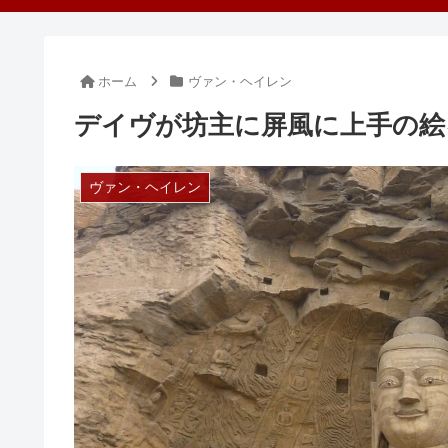
ホーム
ヴァン・ヘイレン
デイヴが坊主に屏風に上手の絵
ヴァン・ヘイレン