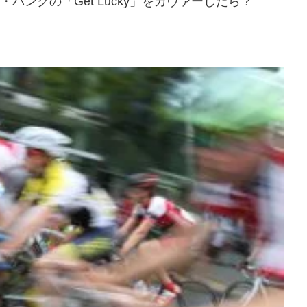
パンクの「Get Lucky」をカヴァーしたら？