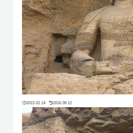
2015.02.14
2016.09.12