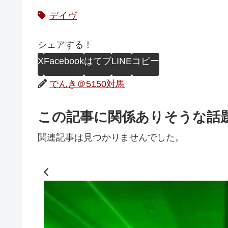
デイヴ
シェアする！
X
Facebook
はてブ
LINE
コピー
でんき＠5150対馬
この記事に関係ありそうな話
関連記事は見つかりませんでした。