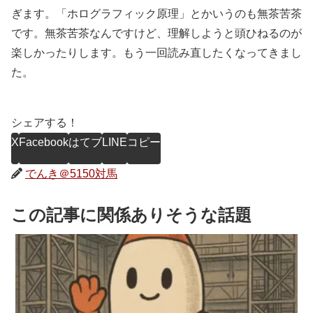
ぎます。「ホログラフィック原理」とかいうのも無茶苦茶
です。無茶苦茶なんですけど、理解しようと頭ひねるのが
楽しかったりします。もう一回読み直したくなってきまし
た。
シェアする！
X
Facebook
はてブ
LINE
コピー
でんき＠5150対馬
この記事に関係ありそうな話題