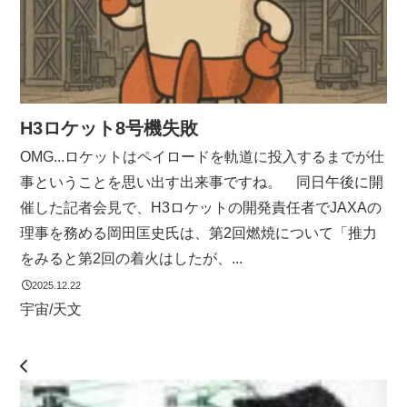
H3ロケット8号機失敗
OMG...ロケットはペイロードを軌道に投入するまでが仕
事ということを思い出す出来事ですね。 同日午後に開
催した記者会見で、H3ロケットの開発責任者でJAXAの
理事を務める岡田匡史氏は、第2回燃焼について「推力
をみると第2回の着火はしたが、...
2025.12.22
宇宙/天文