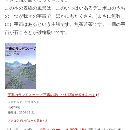
この本の表紙の風景は、このいっぱいあるデコボコのうち
の一つが我々の宇宙で、ほかにもたくさん（まさに無数
に）宇宙はあるという主張です。無茶苦茶です。一個の宇
宙が石ころとか砂粒扱いです。
宇宙のランドスケープ 宇宙の謎にひも理論が答えを出す
レオナルド・サスキンド
日経BP社
発売日：2006-12-21
ブクログでレビューを見る»