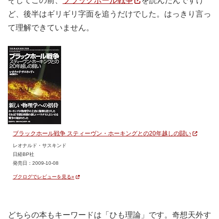
そしてこの前、
ブラックホール戦争
を読んだんですけ
ど、後半はギリギリ字面を追うだけでした。はっきり言っ
て理解できていません。
ブラックホール戦争 スティーヴン・ホーキングとの20年越しの闘い
レオナルド・サスキンド
日経BP社
発売日：2009-10-08
ブクログでレビューを見る»
どちらの本もキーワードは「ひも理論」です。奇想天外す