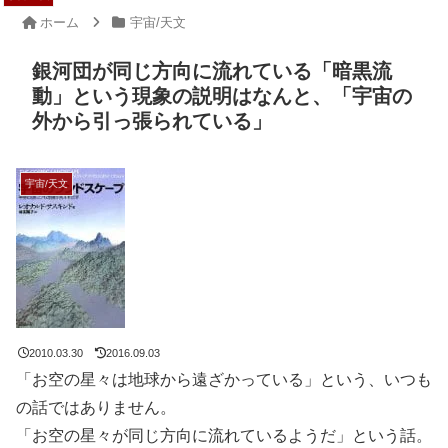
ホーム
宇宙/天文
銀河団が同じ方向に流れている「暗黒流
動」という現象の説明はなんと、「宇宙の
外から引っ張られている」
宇宙/天文
2010.03.30
2016.09.03
「お空の星々は地球から遠ざかっている」という、いつも
の話ではありません。
「お空の星々が同じ方向に流れているようだ」という話。