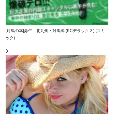
[対馬の本]勇午 北九州・対馬編 (KCデラックス) (コミ
ック)