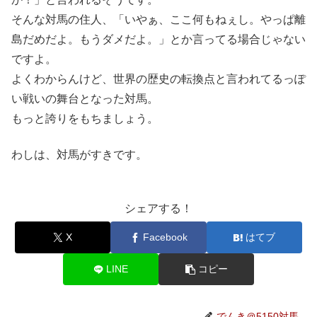
そんな対馬の住人、「いやぁ、ここ何もねぇし。やっぱ離
島だめだよ。もうダメだよ。」とか言ってる場合じゃない
ですよ。
よくわからんけど、世界の歴史の転換点と言われてるっぽ
い戦いの舞台となった対馬。
もっと誇りをもちましょう。
わしは、対馬がすきです。
シェアする！
X
Facebook
はてブ
LINE
コピー
でんき＠5150対馬