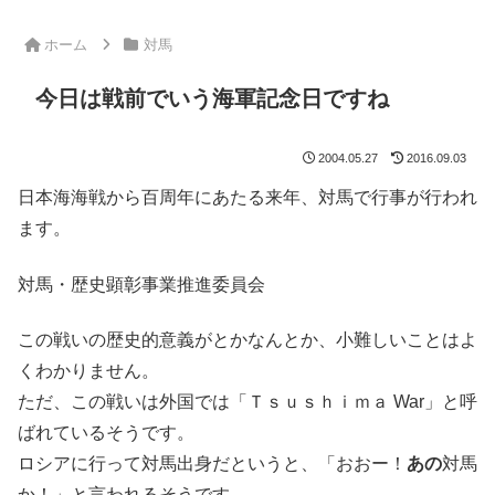
ホーム
対馬
今日は戦前でいう海軍記念日ですね
2004.05.27
2016.09.03
日本海海戦から百周年にあたる来年、対馬で行事が行われ
ます。
対馬・歴史顕彰事業推進委員会
この戦いの歴史的意義がとかなんとか、小難しいことはよ
くわかりません。
ただ、この戦いは外国では「Ｔｓｕｓｈｉｍａ War」と呼
ばれているそうです。
ロシアに行って対馬出身だというと、「おおー！
あの
対馬
か！」と言われるそうです。