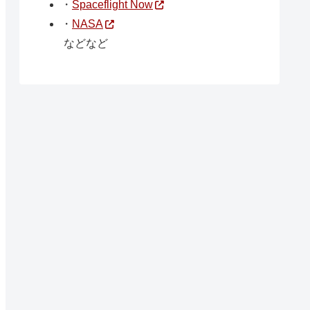
・
Spaceflight Now
・
NASA
などなど