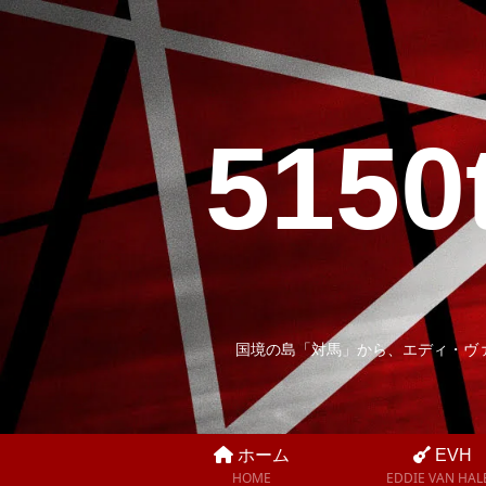
5150
国境の島「対馬」から、エディ・ヴ
ホーム
EVH
HOME
EDDIE VAN HAL