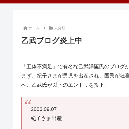
ホーム
未分類
乙武ブログ炎上中
「五体不満足」で有名な乙武洋匡氏のブログ
まず、紀子さまが男児を出産され、国民が狂
へ、乙武氏が以下のエントリを投下。
2006.09.07
紀子さま出産