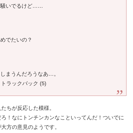
と騒いでるけど……
？
」めでたいの？
てしまうんだろうなあ…。
) | トラックバック (5)
人たちが反応した模様。
だろ！なにトンチンカンなこといってんだ！ついでに
が大方の意見のようです。