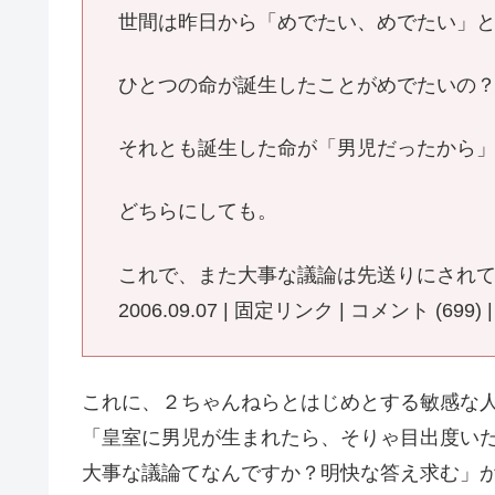
世間は昨日から「めでたい、めでたい」
ひとつの命が誕生したことがめでたいの
それとも誕生した命が「男児だったから
どちらにしても。
これで、また大事な議論は先送りにされ
2006.09.07 | 固定リンク | コメント (699
これに、２ちゃんねらとはじめとする敏感な
「皇室に男児が生まれたら、そりゃ目出度い
大事な議論てなんですか？明快な答え求む」