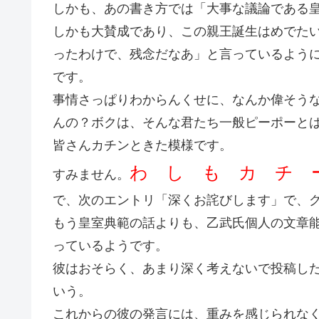
しかも、あの書き方では「大事な議論である
しかも大賛成であり、この親王誕生はめでた
ったわけで、残念だなあ」と言っているよう
です。
事情さっぱりわからんくせに、なんか偉そう
んの？ボクは、そんな君たち一般ピーポーと
皆さんカチンときた模様です。
わ し も カ チ 
すみません。
で、次のエントリ「深くお詫びします」で、
もう皇室典範の話よりも、乙武氏個人の文章
っているようです。
彼はおそらく、あまり深く考えないで投稿し
いう。
これからの彼の発言には、重みを感じられな