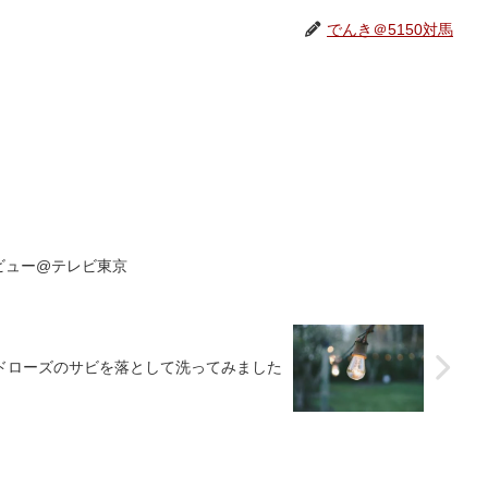
でんき＠5150対馬
ンタビュー@テレビ東京
ドローズのサビを落として洗ってみました