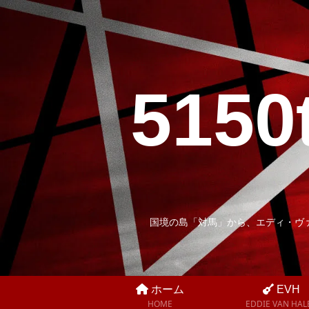
5150
国境の島「対馬」から、エディ・ヴ
ホーム
EVH
HOME
EDDIE VAN HAL