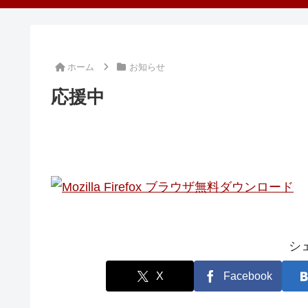
ホーム
お知らせ
応援中
シ
X
Facebook