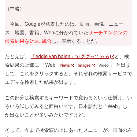
（中略）
今回、Googleが発表したのは、動画、画像、ニュー
ス、地図、書籍、Webに分かれていた
サーチエンジンの
検索結果を1つに統合
し、表示することだ。
たとえば、
「eddie van halen」でググってみる
と、検
索結果の上部に 「
Web
」 と出ま
News
Images
Video
して、これをクリックすると、それぞれの検索サービスで
エディを検索した結果が出ます。
この部分は検索するキーワードで変わるという仕掛け。い
ろいろ試してみると面白いです。日本語だと「Web」し
か出ないことが多いみたいですけど。
そして、今まで検索窓の上にあったメニューが、画面の左