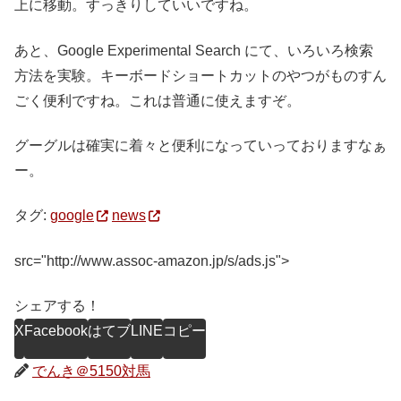
上に移動。すっきりしていいですね。
あと、Google Experimental Search にて、いろいろ検索
方法を実験。キーボードショートカットのやつがものすん
ごく便利ですね。これは普通に使えますぞ。
グーグルは確実に着々と便利になっていっておりますなぁ
ー。
タグ:
google
news
src="http://www.assoc-amazon.jp/s/ads.js">
シェアする！
X
Facebook
はてブ
LINE
コピー
でんき＠5150対馬