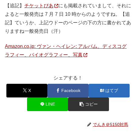
【追記】
チケットぴあ
にも掲載されていまして、それに
よると一般発売は 7 月 7 日 10 時からのようですね。【追
記】ていうか、上記ウドーのページの下の方に書かれてあ
りますね一般発売日（汗）
Amazon.co.jp: ヴァン・ヘイレン: アルバム、ディスコグ
ラフィー、バイオグラフィー、写真
シェアする！
X
Facebook
はてブ
LINE
コピー
でんき＠5150対馬