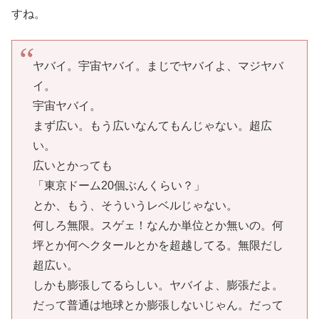
すね。
ヤバイ。宇宙ヤバイ。まじでヤバイよ、マジヤバ
イ。
宇宙ヤバイ。
まず広い。もう広いなんてもんじゃない。超広
い。
広いとかっても
「東京ドーム20個ぶんくらい？」
とか、もう、そういうレベルじゃない。
何しろ無限。スゲェ！なんか単位とか無いの。何
坪とか何ヘクタールとかを超越してる。無限だし
超広い。
しかも膨張してるらしい。ヤバイよ、膨張だよ。
だって普通は地球とか膨張しないじゃん。だって