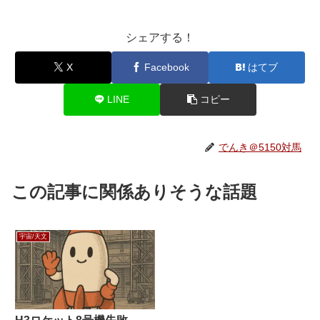
シェアする！
X
Facebook
はてブ
LINE
コピー
でんき＠5150対馬
この記事に関係ありそうな話題
宇宙/天文