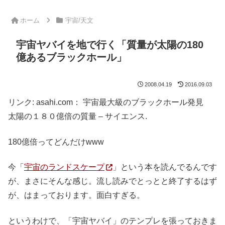
ホーム
宇宙/天文
宇宙ヤバイを地で行く「質量が太陽の180
億あるブラックホール」
2008.04.19
2016.09.03
リンク: asahi.com： 宇宙最大級のブラックホール発見
太陽の１８０億倍の質量 – サイエンス.
180億倍ってどんだけwww
今「
宇宙のランドスケープ
」という本を読んでるんです
が、まさにそんな感じ。流し読みでとっとと終了するはず
が、はまっております。面白すぎる。
というわけで、「宇宙ヤバイ」のテンプレを張っておきま