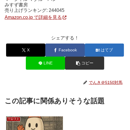
みすず書房
売り上げランキング: 24404
5
Amazon.co.jp で詳細を見る
シェアする！
X
Facebook
はてブ
LINE
コピー
でんき＠5150対馬
この記事に関係ありそうな話題
宇宙/天文