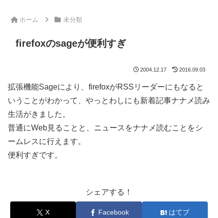
ホーム
未分類
firefoxのsageが便利すぎ
2004.12.17
2016.09.03
拡張機能Sageにより、firefoxがRSSリーダーにもなると
いうことがわかって、やっとわしにも新着記事ナナメ読み
生活がきました。
普通にWeb見ることと、ニュースをナナメ読むことをシ
ームレスに行えます。
便利すぎです。
シェアする！
X
Facebook
はてブ