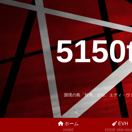
5150
国境の島「対馬」から、エディ・ヴ
ホーム
EVH
HOME
EDDIE VAN HAL