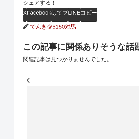
シェアする！
X
Facebook
はてブ
LINE
コピー
でんき＠5150対馬
この記事に関係ありそうな話
関連記事は見つかりませんでした。