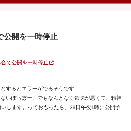
具合で公開を一時停止
、不具合で公開を一時停止
うとするとエラーがでるそうです。
関係ないぽっぽー。でもなんとなく気味が悪くて、精神
いします。っておもったら、28日午後1時に公開予