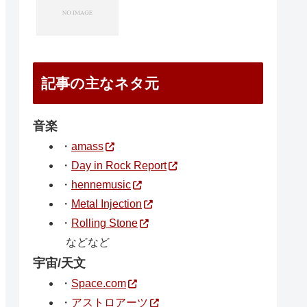
記事の主なネタ元
音楽
・
amass
・
Day in Rock Report
・
hennemusic
・
Metal Injection
・
Rolling Stone
などなど
宇宙/天文
・
Space.com
・
アストロアーツ