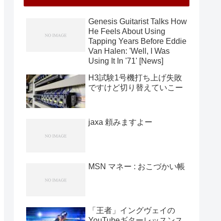
Genesis Guitarist Talks How
He Feels About Using
Tapping Years Before Eddie
Van Halen: 'Well, I Was
Using It In '71' [News]
H3試験1号機打ち上げ失敗
ですけど切り替えていこー
jaxa 頼みますよー
MSN マネー : おこづかい帳
「王者」イングヴェイの
YouTubeギターレッスンス