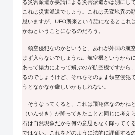
る災害派遣か要請による災害派遣かは別にし
これは災害派遣でしょう。これは天変地異の
思いますが、UFO襲来という話になるとこれ
かねということになるのだろう。
領空侵犯なのかというと、あれが外国の航空
まず入らないでしょうね。航空機というから
あって揚力によって飛ぶのが航空機ですから、
るのでしょうけど、それをそのまま領空侵犯
うとなかなか厳しいかもしれない。
そうなってくると、これは飛翔体なのかねと
（いんせき）が降ってきたことと同じに考え
石は自然現象だから何の意思もなく降ってくる
ではない。これをどのように法的に評価する