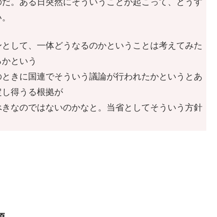
のだ。ある日突然にそういうことが起こって、どうす
い。
として、一体どうなるのかということは考えてみた
るかという
のときに国連でそういう議論が行われたかというとあ
定し得うる根拠が
べきなのではないのかなと。当省としてそういう方針