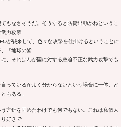
でもなさそうだ。そうすると防衛出動かねというこ
な武力攻撃
FOが襲来して、色々な攻撃を仕掛けるということに
が、『地球の皆
きに、それはわが国に対する急迫不正な武力攻撃でも
言っているかよく分からないという場合に一体、ど
こともある。
う方針を固めたわけでも何でもない。これは私個人
まり好きで