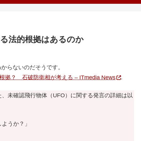
する法的根拠はあるのか
わからないのだそうです。
 石破防衛相が考える – ITmedia News
.
、未確認飛行物体（UFO）に関する発言の詳細は以
しようか？」