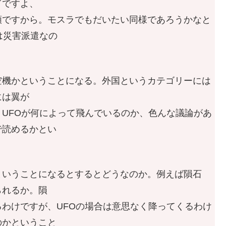
てですよ、
類ですから。モスラでもだいたい同様であろうかなと
は災害派遣なの
機かということになる。外国というカテゴリーには
には翼が
UFOが何によって飛んでいるのか、色んな議論があ
で読めるかとい
いうことになるとするとどうなのか。例えば隕石
られるか。隕
わけですが、UFOの場合は意思なく降ってくるわけ
のかということ