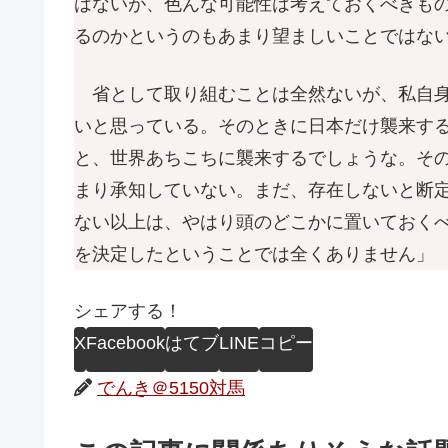
はないが、色んな可能性は考えておくべきも
るのかというのもあまり望ましいことではな
省として取り組むことは全然ないが、私自身
いと思っている。そのときに日本だけ襲来す
と、世界あちこちに襲来するでしょうな。そ
まり承知していない。まだ、存在しないと断
ない以上は、やはり頭のどこかに置いておく
を決定したということでは全くありません」
シェアする！
X
Facebook
はてブ
LINE
コピー
でんき＠5150対馬