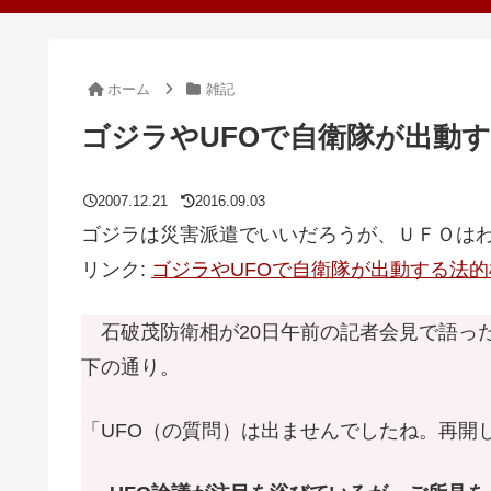
ホーム
雑記
ゴジラやUFOで自衛隊が出動
2007.12.21
2016.09.03
ゴジラは災害派遣でいいだろうが、ＵＦＯは
リンク:
ゴジラやUFOで自衛隊が出動する法的根拠？
石破茂防衛相が20日午前の記者会見で語った
下の通り。
「UFO（の質問）は出ませんでしたね。再開