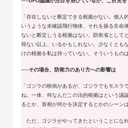
──UFO論議が注目を浴びているが、ご所見を
「存在しないと断定できる根拠がない。個人
いうような未確認飛行物体、それを操る生命
ないと断定しうる根拠はない。防衛省として
得ない以上、いるかもしれない。少なくとも
けの根拠を私は持っていない。そういうもの
──その場合、防衛力のあり方への影響は
「ゴジラの映画があるが、ゴジラでもモスラ
ね。一体、何なんだこの法的根拠はという議
るとか、首相が何かを決定するとかのシーン
ただ、ゴジラがやってきたということになれ