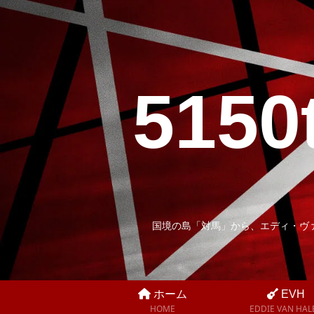
5150
国境の島「対馬」から、エディ・ヴ
ホーム
EVH
HOME
EDDIE VAN HAL