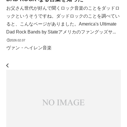
お父さん世代が好んで聞くロック音楽のことをダッドロ
ックというそうですね。ダッドロックのことを調べてい
ると、こんなページがありました。America's Ultimate
Dad Rock Bands by Stateアメリカのファングッズサ...
2026.02.07
ヴァン・ヘイレン
音楽