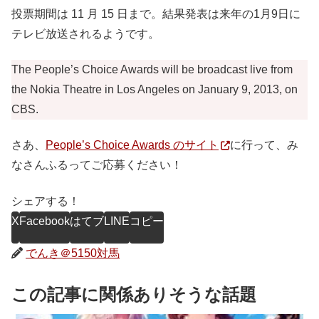
投票期間は 11 月 15 日まで。結果発表は来年の1月9日に
テレビ放送されるようです。
The People’s Choice Awards will be broadcast live from
the Nokia Theatre in Los Angeles on January 9, 2013, on
CBS.
さあ、
People’s Choice Awards のサイト
に行って、み
なさんふるってご応募ください！
シェアする！
X
Facebook
はてブ
LINE
コピー
でんき＠5150対馬
この記事に関係ありそうな話題