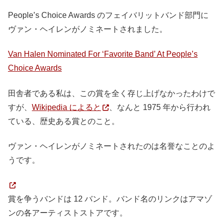
People’s Choice Awards のフェイバリットバンド部門に
ヴァン・ヘイレンがノミネートされました。
Van Halen Nominated For ‘Favorite Band’ At People’s
Choice Awards
田舎者である私は、この賞を全く存じ上げなかったわけで
すが、
Wikipedia によると
、なんと 1975 年から行われ
ている、歴史ある賞とのこと。
ヴァン・ヘイレンがノミネートされたのは名誉なことのよ
うです。
賞を争うバンドは 12 バンド。バンド名のリンクはアマゾ
ンの各アーティストストアです。