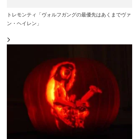
トレモンティ「ヴォルフガングの最優先はあくまでヴァ
ン・ヘイレン」