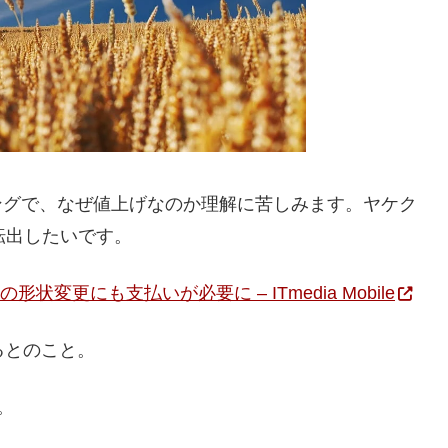
ングで、なぜ値上げなのか理解に苦しみます。ヤケク
転出したいです。
変更にも支払いが必要に – ITmedia Mobile
なるとのこと。
。