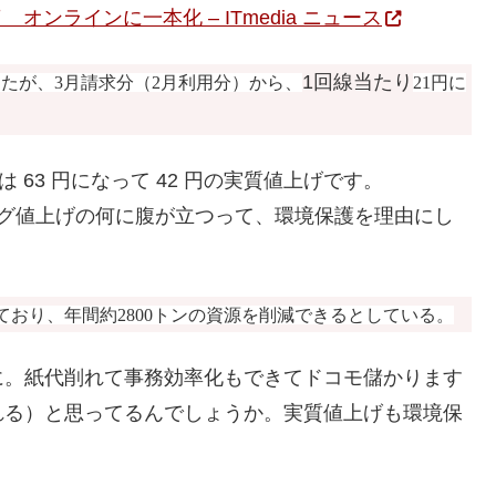
ンラインに一本化 – ITmedia ニュース
1回線当たり
ったが、3月請求分（2月利用分）から、
21円に
 63 円になって 42 円の実質値上げです。
ング値上げの何に腹が立つって、環境保護を理由にし
おり、年間約2800トンの資源を削減できるとしている。
に。紙代削れて事務効率化もできてドコモ儲かります
れる）と思ってるんでしょうか。実質値上げも環境保