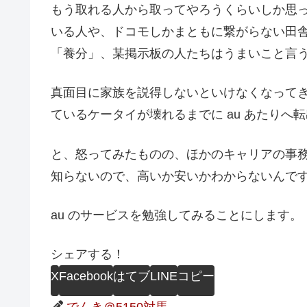
もう取れる人から取ってやろうくらいしか思
いる人や、ドコモしかまともに繋がらない田
「養分」、某掲示板の人たちはうまいこと言
真面目に家族を説得しないといけなくなって
ているケータイが壊れるまでに au あたりへ転
と、怒ってみたものの、ほかのキャリアの事
知らないので、高いか安いかわからないんで
au のサービスを勉強してみることにします。
シェアする！
X
Facebook
はてブ
LINE
コピー