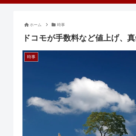
ホーム
時事
ドコモが手数料など値上げ、真
時事