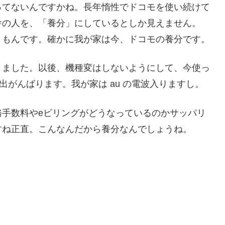
ってないんですかね。長年惰性でドコモを使い続けて
舎の人を、「養分」にしているとしか見えません。
うもんです。確かに我が家は今、ドコモの養分です。
きました。以後、機種変はしないようにして、今使っ
出がんばります。我が家は au の電波入りますし。
務手数料やeビリングがどうなっているのかサッパリ
すね正直。こんなんだから養分なんでしょうね。