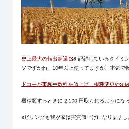
史上最大の転出超過
を記録しているタイミ
ソですかね。10年以上使ってますが、本気で
ドコモが事務手数料を値上げ 機種変更やSIMの形状
機種変するときに 2,100 円取られるように
eビリングも我が家は実質値上げになりますし