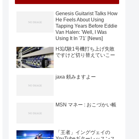
Genesis Guitarist Talks How
He Feels About Using
Tapping Years Before Eddie
Van Halen: 'Well, I Was
Using It In '71' [News]
H3試験1号機打ち上げ失敗
ですけど切り替えていこー
jaxa 頼みますよー
MSN マネー : おこづかい帳
「王者」イングヴェイの
YouTubeギターレッスンス