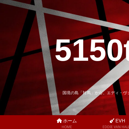
5150
国境の島「対馬」から、エディ・ヴ
ホーム
EVH
HOME
EDDIE VAN HAL