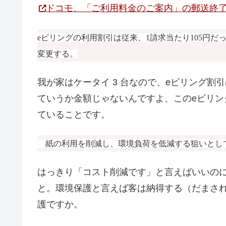
ドコモ、「ご利用料金のご案内」の郵送終了 オ
eビリングの利用割引は従来、1請求当たり105円だ
変更する。
我が家はケータイ 3 台なので、eビリング割引は
ていうか金額じゃないんですよ、このeビリ
ていることです。
紙の利用を削減し、環境負荷を低減する狙いとして
はっきり「コスト削減です」と言えばいいの
と。環境保護と言えば客は納得する（だまさ
護ですか。