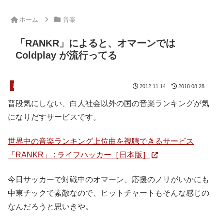
ホーム
音楽
「RANKR」によると、オマーンでは
Coldplay が流行ってる
音楽
2012.11.14
2018.08.28
普段気にしない、白人社会以外の国の音楽ランキングが気
になりだすサービスです。
世界中の音楽ランキング上位曲を視聴できるサービス
「RANKR」 : ライフハッカー［日本版］
今日サッカーで対戦中のオマーン、応援のノリがいかにも
中東チックで素敵なので、ヒットチャートもそんな感じの
なんだろうと思いきや。