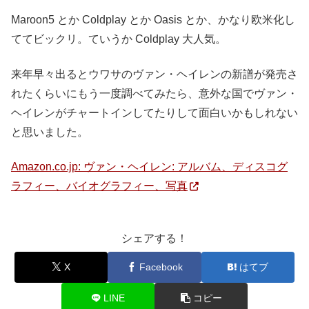
Maroon5 とか Coldplay とか Oasis とか、かなり欧米化し
ててビックリ。ていうか Coldplay 大人気。
来年早々出るとウワサのヴァン・ヘイレンの新譜が発売さ
れたくらいにもう一度調べてみたら、意外な国でヴァン・
ヘイレンがチャートインしてたりして面白いかもしれない
と思いました。
Amazon.co.jp: ヴァン・ヘイレン: アルバム、ディスコグ
ラフィー、バイオグラフィー、写真
シェアする！
X
Facebook
はてブ
LINE
コピー