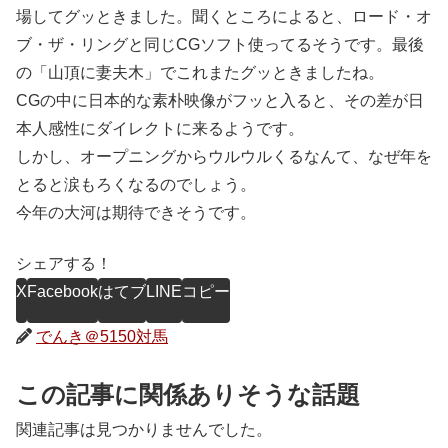
場してグッときました。聞くところによると、ロード・オ
ブ・ザ・リングと同じCGソフト使ってるそうです。最後
の「山頂に妻夫木」でこれまたグッときましたね。
CGの中に日本的な素朴映像がフッと入ると、その差が日
本人感性にダイレクトに来るようです。
しかし、オープニングからウルウルくるなんて、なぜ年を
とると涙もろくなるのでしょう。
今年の大河は期待できそうです。
シェアする！
X
Facebook
はてブ
LINE
コピー
でんき＠5150対馬
この記事に関係ありそうな話題
関連記事は見つかりませんでした。