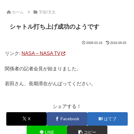
ホーム
宇宙/天文
シャトル打ち上げ成功のようです
2009.03.16
2016.09.03
リンク:
NASA – NASA TV
.
関係者の記者会見が始まりました。
若田さん、長期滞在がんばってください。
シェアする！
X
Facebook
はてブ
LINE
コピー