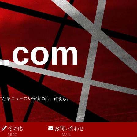
a.com
になるニュースや宇宙の話、雑談も。
その他
お問い合わせ
MISC
MAIL