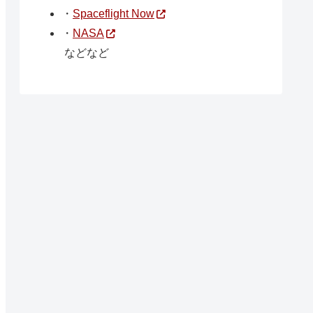
・
Spaceflight Now
・
NASA
などなど