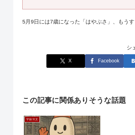
5月9日には7歳になった「はやぶさ」、もう
シ
X
Facebook
この記事に関係ありそうな話題
宇宙/天文