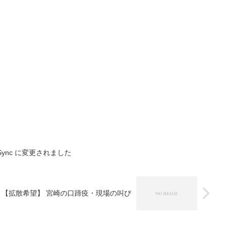
fox Sync に変更されました
【拡散希望】 宮崎の口蹄疫・現場の叫び