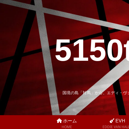
5150
国境の島「対馬」から、エディ・ヴ
ホーム
EVH
HOME
EDDIE VAN HAL