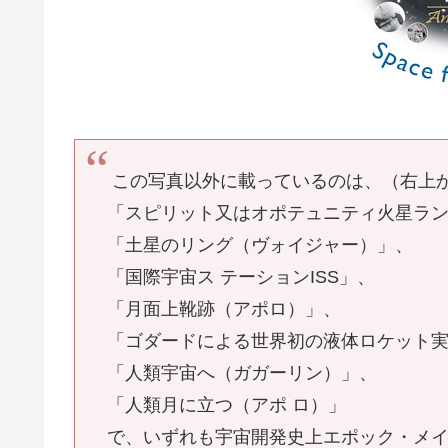
この写真以外に載っているのは、（右上
「スピリット又はオポテュニティ火星ラ
「土星のリング（ヴォイジャー）」、
「国際宇宙ス テーションISS」、
「月面上靴跡（アポロ）」、
「ゴダードによる世界初の液体ロケット
「人類宇宙へ（ガガーリン）」、
「人類月に立つ（アポ ロ）」
で、いずれも宇宙開発史上エポック・メ