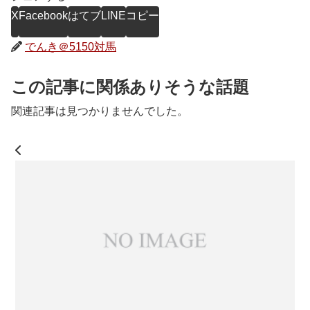
X
Facebook
はてブ
LINE
コピー
でんき＠5150対馬
この記事に関係ありそうな話題
関連記事は見つかりませんでした。