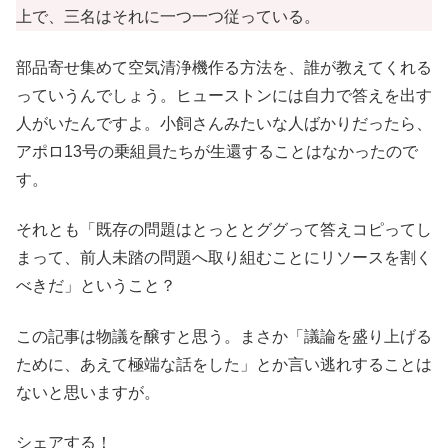
上で、三名はそれに一つ一つ従っている。
部品寄せ集めて空気清浄機作る方法を、誰が教えてくれる
っていうんでしょう。ヒューストンには自力で答えを出す
人がいたんですよ。小飼さんみたいな人ばかりだったら、
アポロ13号の乗組員たちが生還することはなかったので
す。
それとも「既存の問題はとっととググって答えコピってし
まって、前人未踏の問題へ取り組むことにリソースを割く
べきだ」ということ？
この記事は物議を醸すと思う。まさか「議論を盛り上げる
ために、あえて極端な話をした」とか言い逃れすることは
ないと思いますが。
シェアする！