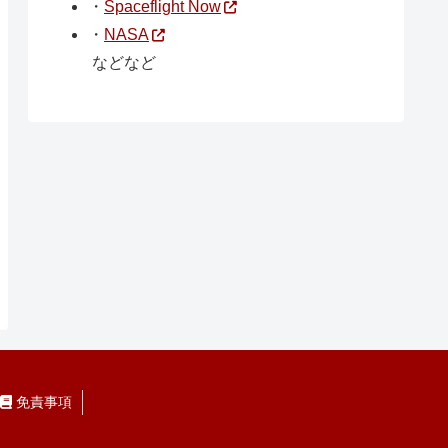
・
Spaceflight Now
・
NASA
などなど
免責事項