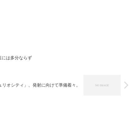
直には多分ならず
ュリオシティ」、発射に向けて準備着々。