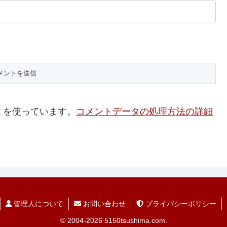
t を使っています。
コメントデータの処理方法の詳細
管理人について
お問い合わせ
プライバシーポリシー
© 2004-2026 5150tsushima.com.