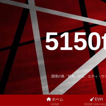
5150
国境の島「対馬」から、エディ・ヴ
ホーム
EVH
HOME
EDDIE VAN HAL