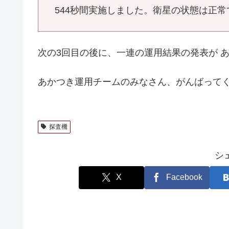
544秒間実施しました。衛星の状態は正常
次の3回目の後に、一連の運用結果の発表が 
あかつき運用チームのみなさん、がんばって
探査機
シ
X
Facebook