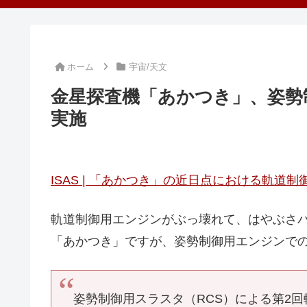
ホーム
宇宙/天文
金星探査機「あかつき」、姿勢
実施
ISAS | 「あかつき」の近日点における軌道制
軌道制御用エンジンがぶっ壊れて、はやぶさ
「あかつき」ですが、姿勢制御用エンジンでの
姿勢制御用スラスタ（RCS）による第2回軌