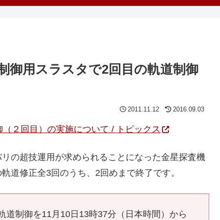
制御用スラスタで2回目の軌道制御
2011.11.12
2016.09.03
御（２回目）の実施について / トピックス
バリの超技運用が求められることになった金星探査機
軌道修正全3回のうち、2回めまで終了です。
道制御を11月10日13時37分（日本時間）から