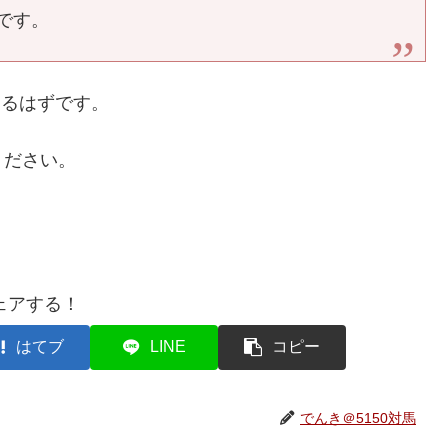
です。
あるはずです。
ください。
ェアする！
はてブ
LINE
コピー
でんき＠5150対馬