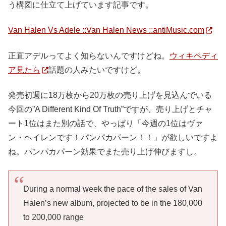
う構図に仕立て上げています記事です。
Van Halen Vs Adele ::Van Halen News ::antiMusic.com
正直アデルってよく知らないんですけどね。
ウィキペディ
ア見たら
話題の人みたいですけど。
発売初週に18万枚から20万枚の売り上げを見込んでいる
今回の”A Different Kind Of Truth”ですが、売り上げとチャ
ート1位はまた別の話で、やっぱり「今週の1位はヴァ
ン・ヘイレンです！パンパカパーン！！」が欲しいですよ
ね。パンパカパーン効果でまた売り上げ伸びますし。
During a normal week the pace of the sales of Van
Halen’s new album, projected to be in the 180,000
to 200,000 range