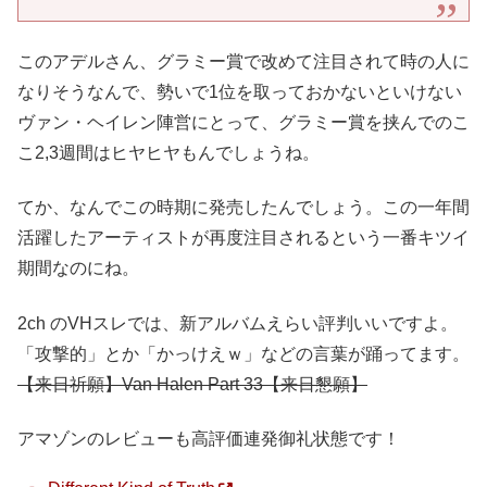
このアデルさん、グラミー賞で改めて注目されて時の人に
なりそうなんで、勢いで1位を取っておかないといけない
ヴァン・ヘイレン陣営にとって、グラミー賞を挟んでのこ
こ2,3週間はヒヤヒヤもんでしょうね。
てか、なんでこの時期に発売したんでしょう。この一年間
活躍したアーティストが再度注目されるという一番キツイ
期間なのにね。
2ch のVHスレでは、新アルバムえらい評判いいですよ。
「攻撃的」とか「かっけえｗ」などの言葉が踊ってます。
【来日祈願】Van Halen Part 33【来日懇願】
アマゾンのレビューも高評価連発御礼状態です！