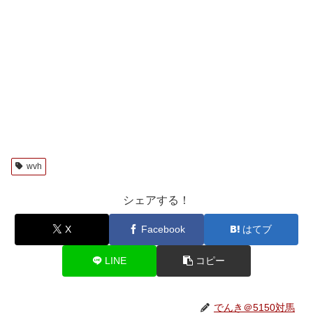
wvh
シェアする！
X
Facebook
はてブ
LINE
コピー
でんき＠5150対馬