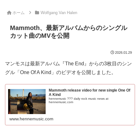
ホーム
Wolfgang Van Halen
Mammoth、最新アルバムからのシングル
カット曲のMVを公開
2026.01.29
マンモスは最新アルバム『The End』からの3枚目のシン
グル「One Of A Kind」のビデオを公開しました。
Mammoth release video for new single One Of
A Kind
hennemusic ??? daily rock music news at
hennemusic.com
www.hennemusic.com