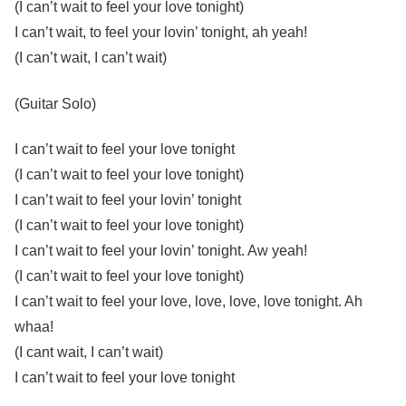
(I can’t wait to feel your love tonight)
I can’t wait, to feel your lovin’ tonight, ah yeah!
(I can’t wait, I can’t wait)
(Guitar Solo)
I can’t wait to feel your love tonight
(I can’t wait to feel your love tonight)
I can’t wait to feel your lovin’ tonight
(I can’t wait to feel your love tonight)
I can’t wait to feel your lovin’ tonight. Aw yeah!
(I can’t wait to feel your love tonight)
I can’t wait to feel your love, love, love, love tonight. Ah
whaa!
(I cant wait, I can’t wait)
I can’t wait to feel your love tonight