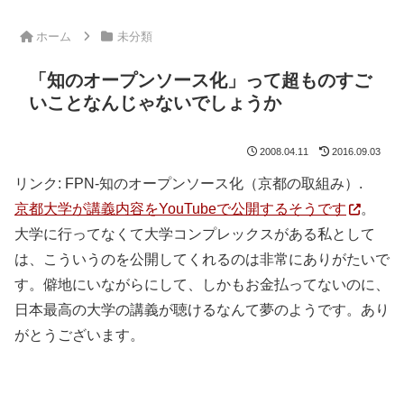
ホーム
未分類
「知のオープンソース化」って超ものすご
いことなんじゃないでしょうか
2008.04.11
2016.09.03
リンク: FPN-知のオープンソース化（京都の取組み）.
京都大学が講義内容をYouTubeで公開するそうです
。
大学に行ってなくて大学コンプレックスがある私として
は、こういうのを公開してくれるのは非常にありがたいで
す。僻地にいながらにして、しかもお金払ってないのに、
日本最高の大学の講義が聴けるなんて夢のようです。あり
がとうございます。