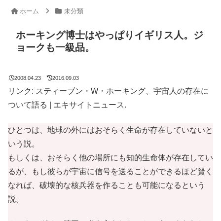
ホーム
未分類
ホーキング博士はやっぱりイギリス人。ジ
ョークも一級品。
2008.04.23
2016.09.03
リンク: スティーブン・W・ホーキング、宇宙人の存在に
ついて語る | エキサイトニュース.
ひとつは、地球の外にはおそらく生命が存在していないと
いう説。
もしくは、おそらく他の場所にも知的生命体が存在してい
るが、もし彼らが宇宙に信号を送ることができるほど賢く
なれば、破壊的な核兵器を作ることも可能になるという
説。