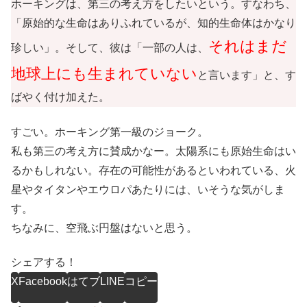
ホーキングは、第三の考え方をしたいという。すなわち、
「原始的な生命はありふれているが、知的生命体はかなり
それはまだ
珍しい」。そして、彼は「一部の人は、
地球上にも生まれていない
と言います」と、す
ばやく付け加えた。
すごい。ホーキング第一級のジョーク。
私も第三の考え方に賛成かなー。太陽系にも原始生命はい
るかもしれない。存在の可能性があるといわれている、火
星やタイタンやエウロパあたりには、いそうな気がしま
す。
ちなみに、空飛ぶ円盤はないと思う。
シェアする！
X
Facebook
はてブ
LINE
コピー