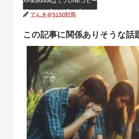
X
Facebook
はてブ
LINE
コピー
でんき＠5150対馬
この記事に関係ありそうな話