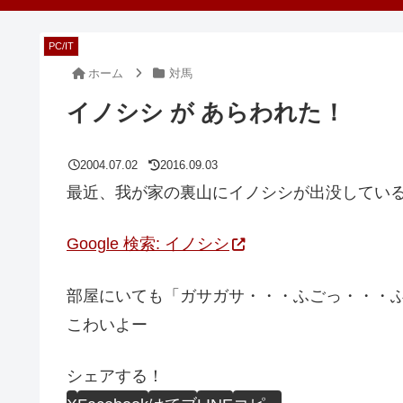
PC/IT
ホーム
対馬
イノシシ が あらわれた！
2004.07.02
2016.09.03
最近、我が家の裏山にイノシシが出没してい
Google 検索: イノシシ
部屋にいても「ガサガサ・・・ふごっ・・・
こわいよー
シェアする！