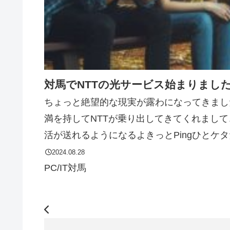
対馬でNTTの光サービス始まりまし
ちょっと絶望的な現実が露わになってきまし
満を持してNTTが乗り出してきてくれまして
活が送れるようになるよきっとPingひとケタ
2024.08.28
PC/IT
対馬