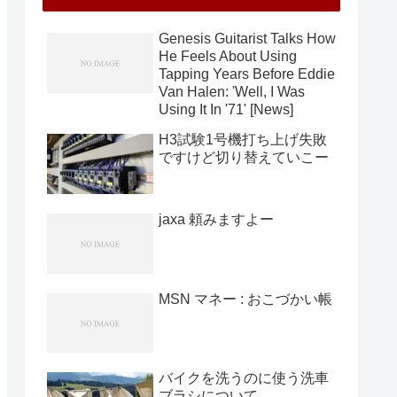
Genesis Guitarist Talks How
He Feels About Using
Tapping Years Before Eddie
Van Halen: 'Well, I Was
Using It In '71' [News]
H3試験1号機打ち上げ失敗
ですけど切り替えていこー
jaxa 頼みますよー
MSN マネー : おこづかい帳
バイクを洗うのに使う洗車
ブラシについて