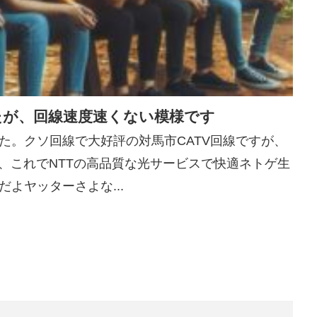
たが、回線速度速くない模様です
た。クソ回線で大好評の対馬市CATV回線ですが、
、これでNTTの高品質な光サービスで快適ネトゲ生
だよヤッターさよな...