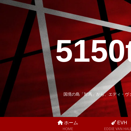
5150
国境の島「対馬」から、エディ・ヴ
ホーム
EVH
HOME
EDDIE VAN HAL