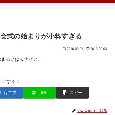
会式の始まりが小粋すぎる
2010.03.01
2016.09.03
始まるとはｗナイス。
ェアする！
はてブ
LINE
コピー
でんき＠5150対馬