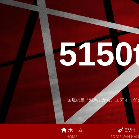
5150
国境の島「対馬」から、エディ・ヴ
ホーム
EVH
HOME
EDDIE VAN HAL