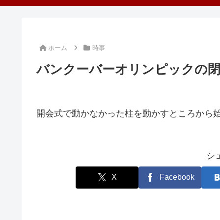
ホーム
時事
バンクーバーオリンピックの閉
開会式で動かなかった柱を動かすところから
シ
X
Facebook