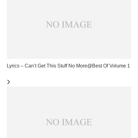
Lyrics – Can’t Get This Stuff No More@Best Of Volume 1