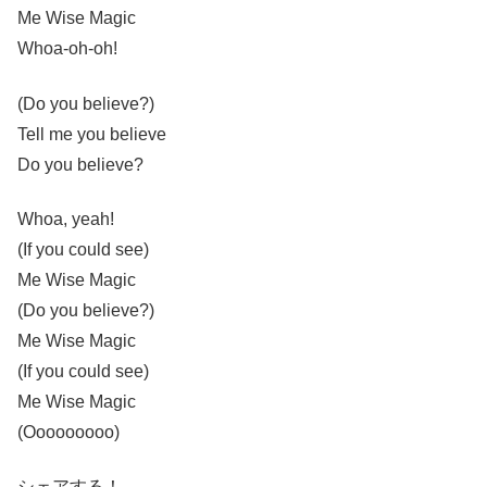
Me Wise Magic
Whoa-oh-oh!
(Do you believe?)
Tell me you believe
Do you believe?
Whoa, yeah!
(If you could see)
Me Wise Magic
(Do you believe?)
Me Wise Magic
(If you could see)
Me Wise Magic
(Ooooooooo)
シェアする！