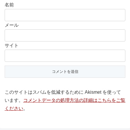
名前
メール
サイト
このサイトはスパムを低減するために Akismet を使って
います。
コメントデータの処理方法の詳細はこちらをご覧
ください
。