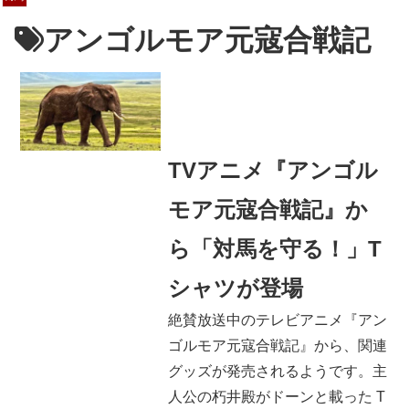
アンゴルモア元寇合戦記
TVアニメ『アンゴル
モア元寇合戦記』か
ら「対馬を守る！」T
シャツが登場
絶賛放送中のテレビアニメ『アン
ゴルモア元寇合戦記』から、関連
グッズが発売されるようです。主
人公の朽井殿がドーンと載った T