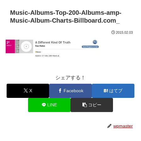
Music-Albums-Top-200-Albums-amp-
Music-Album-Charts-Billboard.com_
2015.02.03
シェアする！
X
Facebook
はてブ
LINE
コピー
wpmaster