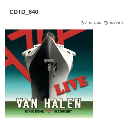
CDTD_640
2015.02.06
2022.08.06